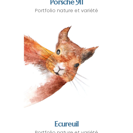
Porsche 911
Portfolio nature et variété
Ecureuil
Portfolio nature et variété