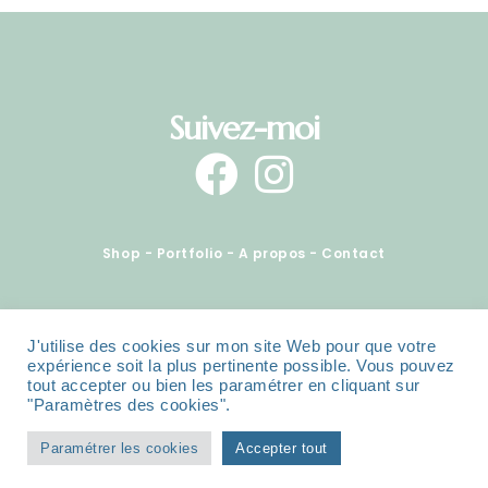
Suivez-moi
Shop
-
Portfolio
-
A propos
-
Contact
Copyright ©sarahquarelle, 2022 - Tous
J'utilise des cookies sur mon site Web pour que votre
expérience soit la plus pertinente possible. Vous pouvez
droits réservés -
Mentions légales
tout accepter ou bien les paramétrer en cliquant sur
"Paramètres des cookies".
Paramétrer les cookies
Accepter tout