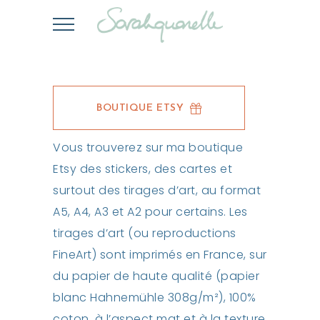
BOUTIQUE ETSY
Vous trouverez sur ma boutique
Etsy des stickers, des cartes et
surtout des tirages d’art, au format
A5, A4, A3 et A2 pour certains. Les
tirages d’art (ou reproductions
FineArt) sont imprimés en France, sur
du papier de haute qualité (papier
blanc Hahnemühle 308g/m²), 100%
coton, à l’aspect mat et à la texture