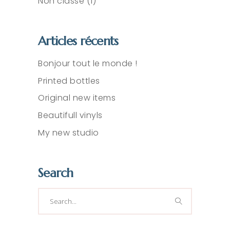
Non classé
(1)
Articles récents
Bonjour tout le monde !
Printed bottles
Original new items
Beautifull vinyls
My new studio
Search
Search
for: