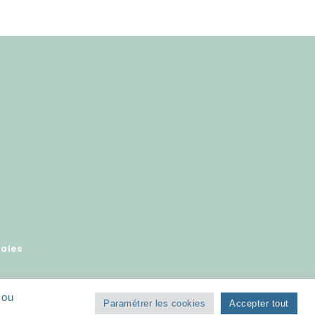
gales
 ou
Paramétrer les cookies
Accepter tout