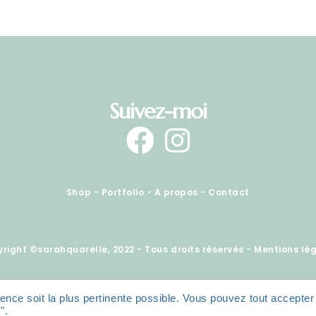
Suivez-moi
Shop
-
Portfolio
-
A propos
-
Contact
right ©sarahquarelle, 2022 - Tous droits réservés -
Mentions lé
ence soit la plus pertinente possible. Vous pouvez tout accepter
".